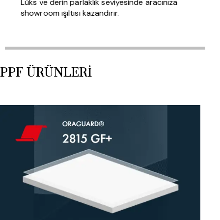
Lüks ve derin parlaklık seviyesinde aracınıza
showroom ışıltısı kazandırır.
PPF ÜRÜNLERI