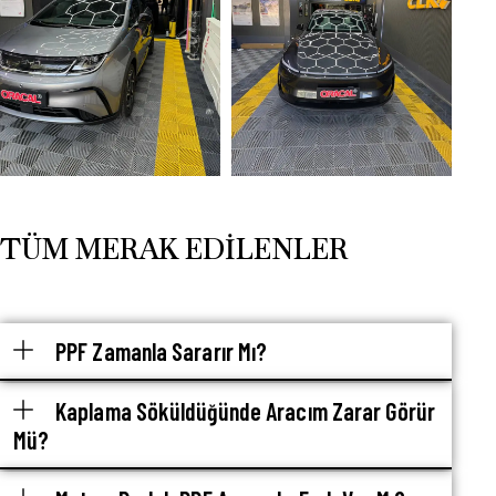
TÜM MERAK EDILENLER
PPF Zamanla Sararır Mı?
Kaplama Söküldüğünde Aracım Zarar Görür
Mü?